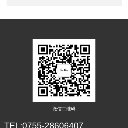
微信二维码
TEL:0755-28606407