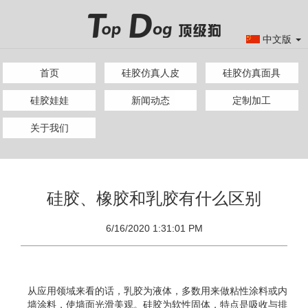
中文版
首页
硅胶仿真人皮
硅胶仿真面具
硅胶娃娃
新闻动态
定制加工
关于我们
硅胶、橡胶和乳胶有什么区别
6/16/2020 1:31:01 PM
从应用领域来看的话，乳胶为液体，多数用来做粘性涂料或内
墙涂料，使墙面光滑美观。硅胶为软性固体，特点是吸收与排